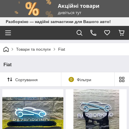
Разборкіно — надійні запчастини для Вашого авто!
Товари та послуги
Fiat
Fiat
Сортування
0
Фільтри