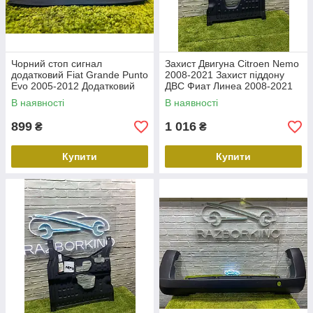
Чорний стоп сигнал
Захист Двигуна Citroen Nemo
додатковий Fiat Grande Punto
2008-2021 Захист піддону
Evo 2005-2012 Додатковий
ДВС Фиат Линеа 2008-2021
третій стоп сигнал чорний
В наявності
В наявності
Фіат Пунто 2122000407
899
1 016
₴
₴
Купити
Купити