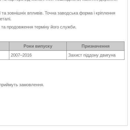
ії та зовнішніх впливів. Точна заводська форма і кріплення
еталі.
а та продовження терміну його служби.
Роки випуску
Призначення
2007–2016
Захист піддону двигуна
приймуть замовлення.