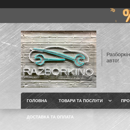
Разборкі
авто!
ГОЛОВНА
ТОВАРИ ТА ПОСЛУГИ
ПРО
ДОСТАВКА ТА ОПЛАТА