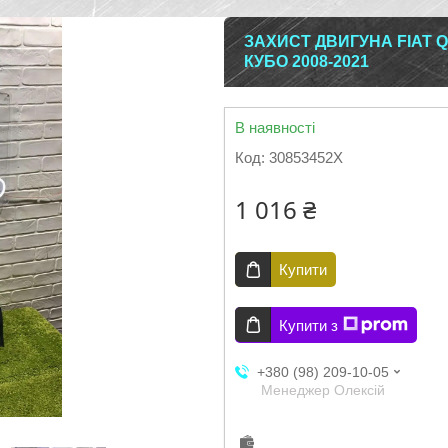
ЗАХИСТ ДВИГУНА FIAT Q
КУБО 2008-2021
В наявності
Код:
30853452X
1 016 ₴
Купити
Купити з
+380 (98) 209-10-05
Менеджер Олексій