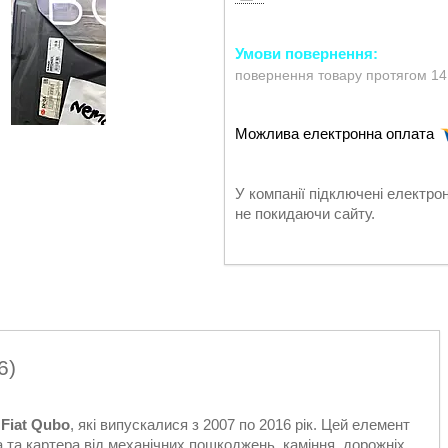
повернення товару протягом 14
У компанії підключені електро
не покидаючи сайту.
6)
в
Fiat Qubo
, які випускалися з 2007 по 2016 рік. Цей елемент
 та картера від механічних пошкоджень, каміння, дорожніх