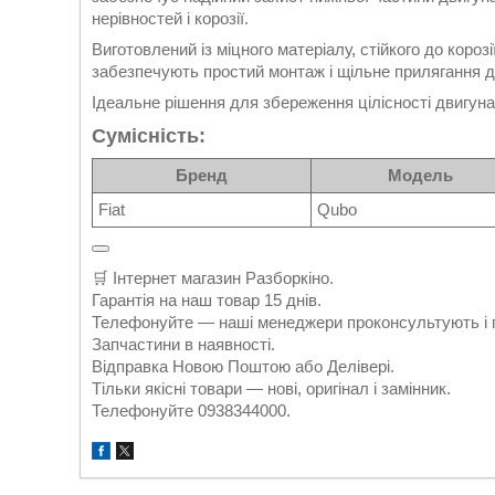
нерівностей і корозії.
Виготовлений із міцного матеріалу, стійкого до короз
забезпечують простий монтаж і щільне прилягання д
Ідеальне рішення для збереження цілісності двигун
Сумісність:
Бренд
Модель
Fiat
Qubo
🛒 Інтернет магазин Разборкіно.
Гарантія на наш товар 15 днів.
Телефонуйте — наші менеджери проконсультують і 
Запчастини в наявності.
Відправка Новою Поштою або Делівері.
Тільки якісні товари — нові, оригінал і замінник.
Телефонуйте 0938344000.