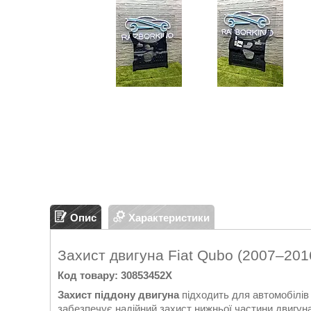
Опис
Характеристики
Захист двигуна Fiat Qubo (2007–201
Код товару: 30853452X
Захист піддону двигуна
підходить для автомобілі
забезпечує надійний захист нижньої частини двигуна