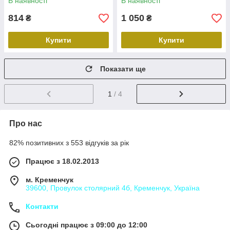
В наявності
В наявності
Паджеро
814
1 050
₴
₴
Купити
Купити
Показати ще
1
/ 4
Про нас
82% позитивних з 553 відгуків за рік
Працює з 18.02.2013
м. Кременчук
39600, Провулок столярний 4б, Кременчук, Україна
Контакти
Сьогодні працює з 09:00 до 12:00