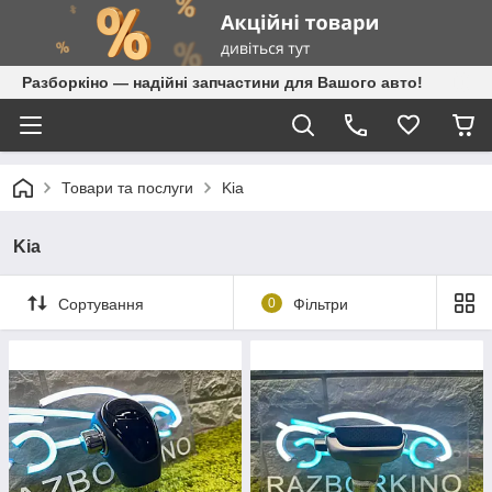
Разборкіно — надійні запчастини для Вашого авто!
Товари та послуги
Kia
Kia
Сортування
0
Фільтри