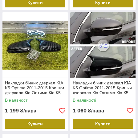
Купити
Купити
Накладки бічних дзеркал KIA
Накладки бічних дзеркал KIA
K5 Optima 2011-2015 Кришки
K5 Optima 2011-2015 Кришки
дзеркала Кіа Оптима Кіа К5
дзеркала Кіа Оптима Кіа К5
2011-2015 під повторювач
2011-2015 під повторювач
В наявності
В наявності
1 199
1 060
₴/пара
₴/пара
Купити
Купити