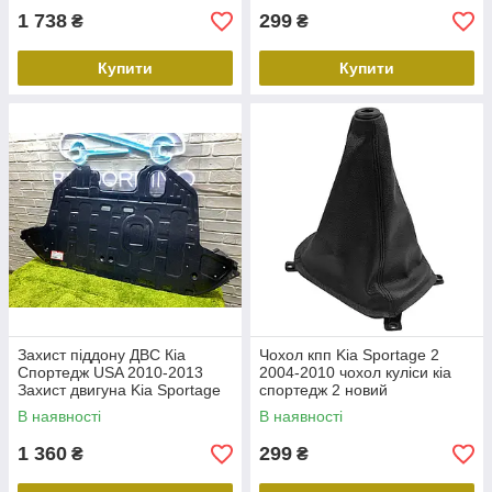
1 738
299
₴
₴
Купити
Купити
Захист піддону ДВС Кіа
Чохол кпп Kia Sportage 2
Спортедж USA 2010-2013
2004-2010 чохол куліси кіа
Захист двигуна Kia Sportage
спортедж 2 новий
USA
В наявності
В наявності
1 360
299
₴
₴