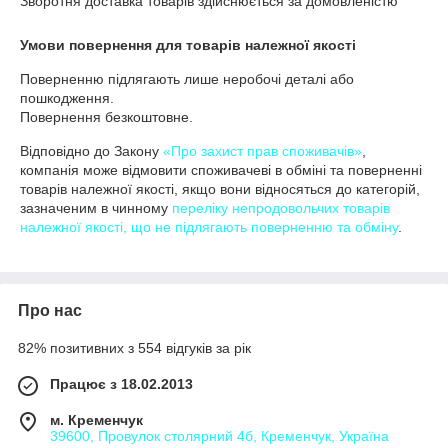
Зворотня доставка товарів здійснюється за домовленістю
Умови повернення для товарів належної якості
Поверненню підлягають лише неробочі деталі або 
пошкодження.

Повернення безкоштовне.
Відповідно до Закону
«Про захист прав споживачів»
,
компанія може відмовити споживачеві в обміні та поверненні
товарів належної якості, якщо вони відносяться до категорій,
зазначеним в чинному
переліку непродовольчих товарів
належної якості, що не підлягають поверненню та обміну
.
Про нас
82% позитивних з 554 відгуків за рік
Працює з 18.02.2013
м. Кременчук
39600, Провулок столярний 4б, Кременчук, Україна