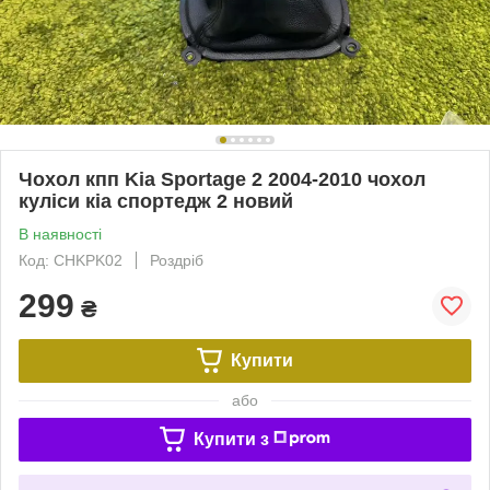
Чохол кпп Kia Sportage 2 2004-2010 чохол
куліси кіа спортедж 2 новий
В наявності
Код: CHKPK02
Роздріб
299
₴
Купити
або
Купити з