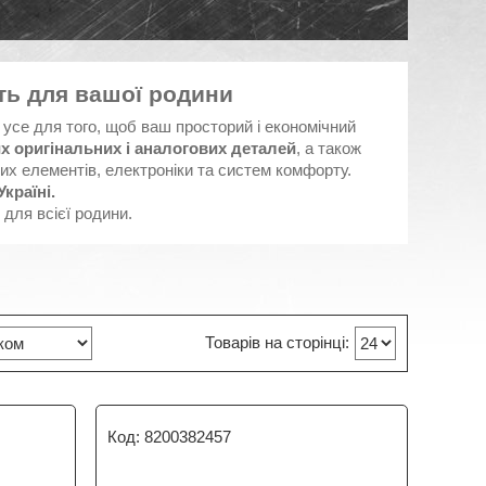
ть для вашої родини
усе для того, щоб ваш просторий і економічний
х оригінальних і аналогових деталей
, а також
вних елементів, електроніки та систем комфорту.
країні.
 для всієї родини.
8200382457