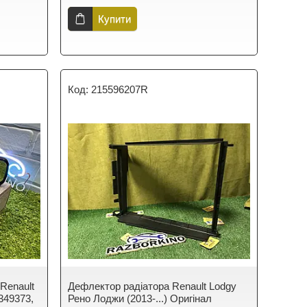
Купити
215596207R
Renault
Дефлектор радіатора Renault Lodgy
1349373,
Рено Лоджи (2013-...) Оригінал