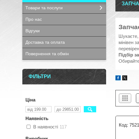
ЗАПЧАС
Товари та послуги
Про нас
Запча
Відгуки
Шукаєте, 
мінівен з
Доставка та оплата
перевірен
Повернення та обмін
Підбір з
Обирайт
ФІЛЬТРИ
Ціна
Наявність
752
В наявності
117
Виробник