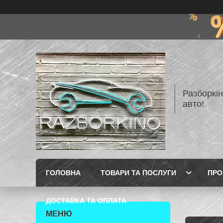
Разборкі
авто!
ГОЛОВНА
ТОВАРИ ТА ПОСЛУГИ
ПРО
ДОСТАВКА ТА ОПЛАТА