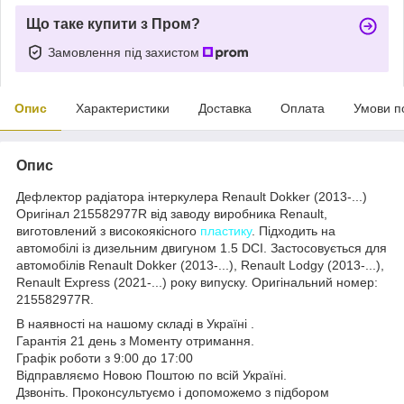
Що таке купити з Пром?
Замовлення під захистом
Опис
Характеристики
Доставка
Оплата
Умови п
Опис
Дефлектор радіатора інтеркулера Renault Dokker (2013-...)
Оригінал 215582977R від заводу виробника Renault,
виготовлений з високоякісного
пластику
. Підходить на
автомобілі із дизельним двигуном 1.5 DCI. Застосовується для
автомобілів Renault Dokker (2013-...), Renault Lodgy (2013-...),
Renault Express (2021-...) року випуску. Оригінальний номер:
215582977R.
В наявності на нашому складі в Україні .
Гарантія 21 день з Моменту отримання.
Графік роботи з 9:00 до 17:00
Відправляємо Новою Поштою по всій Україні.
Дзвоніть. Проконсультуємо і допоможемо з підбором