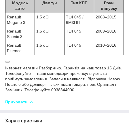
Модель
Двигун
Тип КПП
Роки
авто
випуску
Renault
1.5 dCi
TL4 045 /
2008–2015
Megane 3
6МКПП
Renault
1.5 dCi
TL4 045
2009–2016
Scenic 3
Renault
1.5 dCi
TL4 045
2010–2016
Fluence
Інтернет магазин Разборкино. Гарантія на наш товар 15 Днів.
Телефонуйте — наші менеджери проконсультують та
приймуть замовлення. Запаси в наявності. Відправка Новою
Поштою або Делівері. Тільки якісні товари: нові, Оригінал і
Замінник. Телефонуйте 0938344000.
Приховати
Характеристики