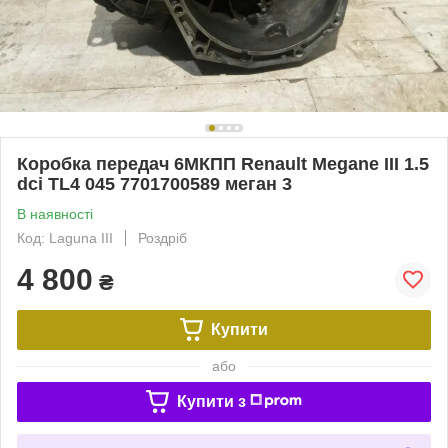
Коробка передач 6МКПП Renault Megane III 1.5
dci TL4 045 7701700589 меган 3
В наявності
Код: Laguna III
Роздріб
4 800
₴
Купити
або
Купити з