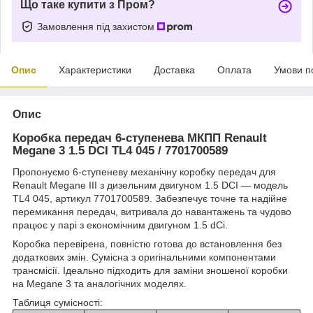
Що таке купити з Пром?
Замовлення під захистом
Опис
Характеристики
Доставка
Оплата
Умови п
Опис
Коробка передач 6-ступенева МКПП Renault
Megane 3 1.5 DCI TL4 045 / 7701700589
Пропонуємо 6-ступеневу механічну коробку передач для
Renault Megane III з дизельним двигуном 1.5 DCI — модель
TL4 045, артикул 7701700589. Забезпечує точне та надійне
перемикання передач, витривала до навантажень та чудово
працює у парі з економічним двигуном 1.5 dCi.
Коробка перевірена, повністю готова до встановлення без
додаткових змін. Сумісна з оригінальними компонентами
трансмісії. Ідеально підходить для заміни зношеної коробки
на Megane 3 та аналогічних моделях.
Таблиця сумісності: