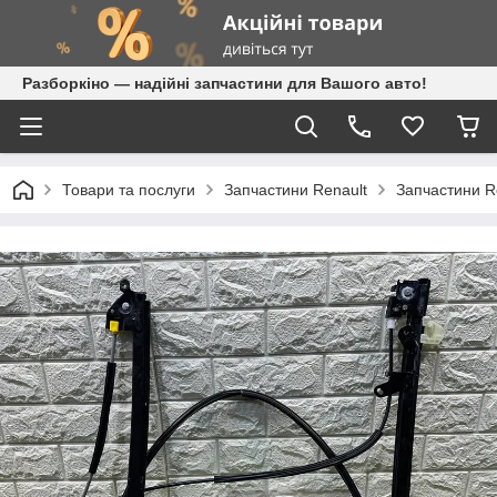
Разборкіно — надійні запчастини для Вашого авто!
Товари та послуги
Запчастини Renault
Запчастини R