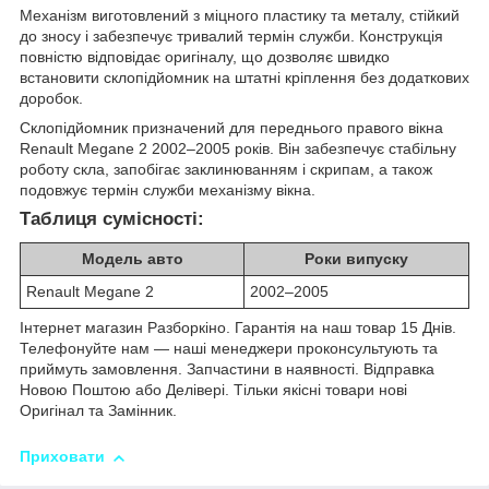
Механізм виготовлений з міцного пластику та металу, стійкий
до зносу і забезпечує тривалий термін служби. Конструкція
повністю відповідає оригіналу, що дозволяє швидко
встановити склопідйомник на штатні кріплення без додаткових
доробок.
Склопідйомник призначений для переднього правого вікна
Renault Megane 2 2002–2005 років. Він забезпечує стабільну
роботу скла, запобігає заклинюванням і скрипам, а також
подовжує термін служби механізму вікна.
Таблиця сумісності:
Модель авто
Роки випуску
Renault Megane 2
2002–2005
Інтернет магазин Разборкіно. Гарантія на наш товар 15 Днів.
Телефонуйте нам — наші менеджери проконсультують та
приймуть замовлення. Запчастини в наявності. Відправка
Новою Поштою або Делівері. Тільки якісні товари нові
Оригінал та Замінник.
Приховати