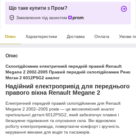
Що таке купити з Пром?
Замовлення під захистом
Опис
Характеристики
Доставка
Оплата
Умови п
Опис
Склопідйомник електричний передній правий Renault
Megane 2 2002-2005 Правий передній склопідйомник Рено
Меган 2 6012PSG2 аналог
Надійний електропривід для переднього
правого вікна Renault Megane 2
Електричний передній правий склопідйомник для Renault
Megane 2 2002–2005 років — це високоякісний аналог
оригінальної деталі 6012PSG2, який забезпечує плавне і
безшумне піднімання та опускання скла. Він відновлює
роботу електропривода, повертаючи комфорт і зручність
керування вікнами для водія та пасажирів.