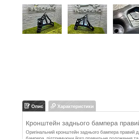
Опис
Характеристики
Кронштейн заднього бампера правий
Оригінальний кронштейн заднього бампера правий дл
бампера, підтримуючи його правильне положення та