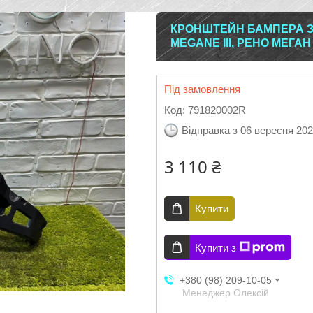
КРОНШТЕЙН БАМПЕРА З
MEGANE III, РЕНО МЕГАН
Під замовлення
Код:
791820002R
Відправка з 06 вересня 20
3 110 ₴
Купити
Купити з
+380 (98) 209-10-05
Менеджер Олексій