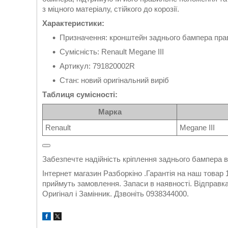
з міцного матеріалу, стійкого до корозії.
Характеристики:
Призначення: кронштейн заднього бампера пра
Сумісність: Renault Megane III
Артикул: 791820002R
Стан: новий оригінальний виріб
Таблиця сумісності:
Марка
Renault
Megane III
Забезпечте надійність кріплення заднього бампера 
Інтернет магазин Разборкіно .Гарантія на наш товар
приймуть замовлення. Запаси в наявності. Відправка
Оригінал і Замінник. Дзвоніть 0938344000.