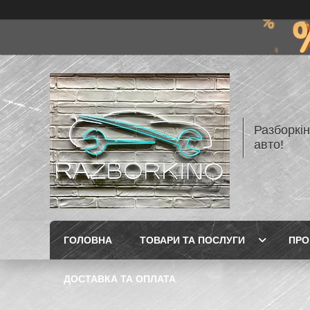
Разборкі
авто!
ГОЛОВНА
ТОВАРИ ТА ПОСЛУГИ
ПРО
ДОСТАВКА ТА ОПЛАТА