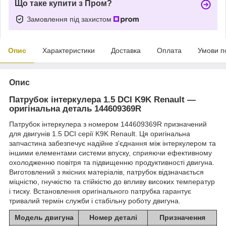
Що таке купити з Пром?
Замовлення під захистом
Опис
Характеристики
Доставка
Оплата
Умови п
Опис
Патрубок інтеркулера 1.5 DCI K9K Renault —
оригінальна деталь 144609369R
Патрубок інтеркулера з номером 144609369R призначений
для двигунів 1.5 DCI серії K9K Renault. Ця оригінальна
запчастина забезпечує надійне з'єднання між інтеркулером та
іншими елементами системи впуску, сприяючи ефективному
охолодженню повітря та підвищенню продуктивності двигуна.
Виготовлений з якісних матеріалів, патрубок відзначається
міцністю, гнучкістю та стійкістю до впливу високих температур
і тиску. Встановлення оригінального патрубка гарантує
тривалий термін служби і стабільну роботу двигуна.
Модель двигуна
Номер деталі
Призначення