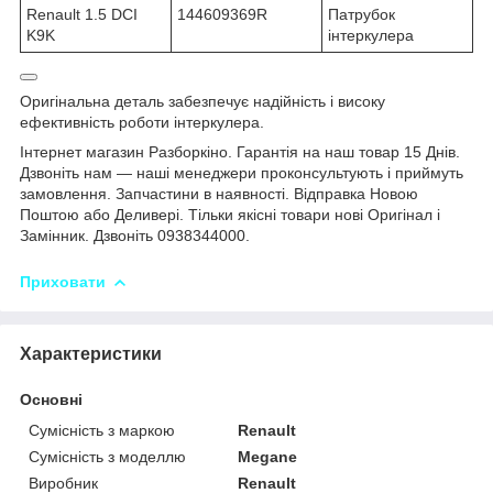
Renault 1.5 DCI
144609369R
Патрубок
K9K
інтеркулера
Оригінальна деталь забезпечує надійність і високу
ефективність роботи інтеркулера.
Інтернет магазин Разборкіно. Гарантія на наш товар 15 Днів.
Дзвоніть нам — наші менеджери проконсультують і приймуть
замовлення. Запчастини в наявності. Відправка Новою
Поштою або Деливері. Тільки якісні товари нові Оригінал і
Замінник. Дзвоніть 0938344000.
Приховати
Характеристики
Основні
Сумісність з маркою
Renault
Сумісність з моделлю
Megane
Виробник
Renault