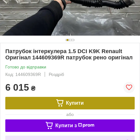
Патрубок інтеркулера 1.5 DCI K9K Renault
Оригінал 144609369R патрубок рено оригінал
Готово до відправки
Код: 144609369R
Роздріб
6 015
₴
Купити
або
Купити з