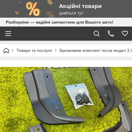
Разборкіно — надійні запчастини для Вашого авто!
Товари та послуги
Бризковики комплект тесла модел 3 2