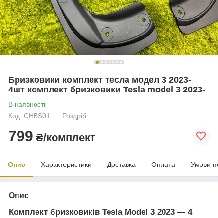
Бризковики комплект тесла модел 3 2023-
4шт комплект бризковики Tesla model 3 2023-
В наявності
Код: CHBS01
Роздріб
799
₴/комплект
Опис
Характеристики
Доставка
Оплата
Умови п
Опис
Комплект бризковиків Tesla Model 3 2023 — 4