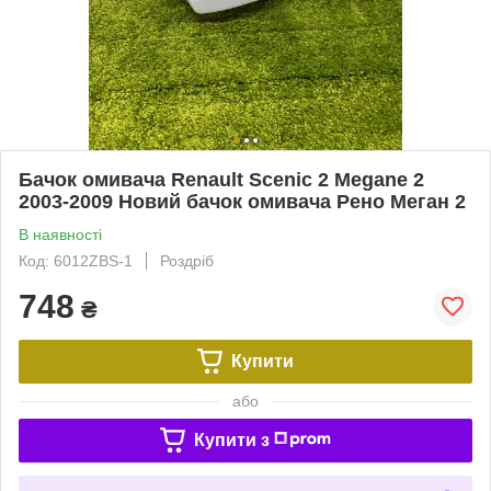
Бачок омивача Renault Scenic 2 Megane 2
2003-2009 Новий бачок омивача Рено Меган 2
В наявності
Код: 6012ZBS-1
Роздріб
748
₴
Купити
або
Купити з