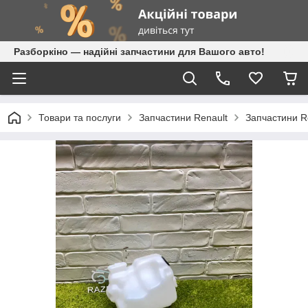
Разборкіно — надійні запчастини для Вашого авто!
Товари та послуги
Запчастини Renault
Запчастини R