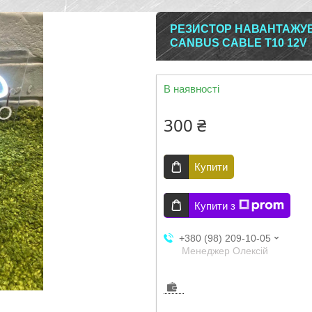
РЕЗИСТОР НАВАНТАЖУВ
CANBUS CABLE T10 12V
В наявності
300 ₴
Купити
Купити з
+380 (98) 209-10-05
Менеджер Олексій