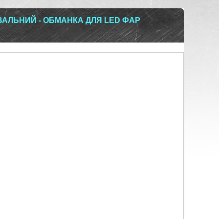
АЛЬНИЙ - ОБМАНКА ДЛЯ LED ФАР