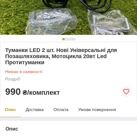
Туманки LED 2 шт. Нові Універсальні для
Позашляховика, Мотоцикла 20вт Led
Протитуманки
Немає в наявності
Роздріб
990
₴/комплект
Опис
Доставка
Оплата
Умови повернення
Опис