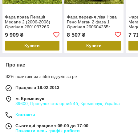
Фара права Renault
Фара передня ліва Нова
Фара
Megane 2 (2006-2008)
Рено Меган 2 фаза 1
Мега
Оригінал 260103726R
Оригінал 260604235r
Mega
Рено Меган 2 Фара меган
Renault Megane 2 фара
Ориг
9 909
8 507
7 7
₴
₴
2
ліва
Купити
Купити
Про нас
82% позитивних з 555 відгуків за рік
Працює з 18.02.2013
м. Кременчук
39600, Провулок столярний 4б, Кременчук, Україна
Контакти
Сьогодні працює з 09:00 до 17:00
Показати весь графік роботи