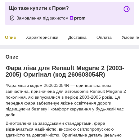
Що таке купити з Пром?
Замовлення під захистом
Опис
Характеристики
Доставка
Оплата
Умови п
Опис
Фара ліва для Renault Megane 2 (2003-
2005) Оригінал (код 260603054R)
Фара ліва з кодом 260603054R — оригінальна нова
запчастина, призначена для автомобілів Renault Megane 2
покоління, які випускалися в період 2003-2005 років. Ця
передня фара забезпечує якісне освітлення дороги,
підвищуючи безпеку і комфорт керування у будь-який час
доби.
Виготовлена за заводськими стандартами, фара
відзначається надійністю, високою світлопропускною
здатністю та довговічністю. Оригінальна деталь ідеально