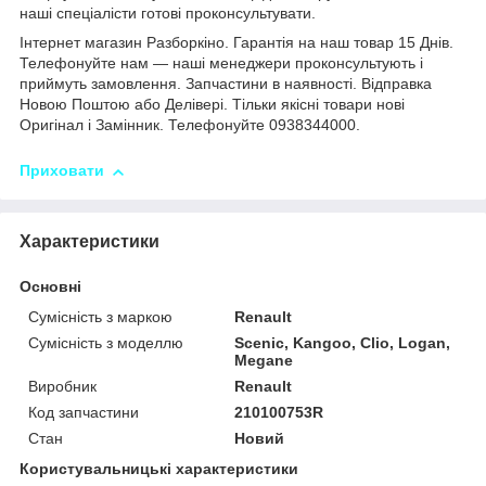
наші спеціалісти готові проконсультувати.
Інтернет магазин Разборкіно. Гарантія на наш товар 15 Днів.
Телефонуйте нам — наші менеджери проконсультують і
приймуть замовлення. Запчастини в наявності. Відправка
Новою Поштою або Делiвері. Тільки якісні товари нові
Оригінал і Замінник. Телефонуйте 0938344000.
Приховати
Характеристики
Основні
Сумісність з маркою
Renault
Сумісність з моделлю
Scenic, Kangoo, Clio, Logan,
Megane
Виробник
Renault
Код запчастини
210100753R
Стан
Новий
Користувальницькі характеристики