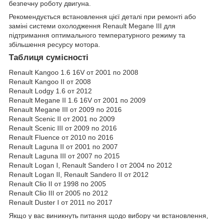
безпечну роботу двигуна.
Рекомендується встановлення цієї деталі при ремонті або
заміні системи охолодження Renault Megane III для
підтримання оптимального температурного режиму та
збільшення ресурсу мотора.
Таблиця сумісності
Renault Kangoo 1.6 16V от 2001 по 2008
Renault Kangoo II от 2008
Renault Lodgy 1.6 от 2012
Renault Megane II 1.6 16V от 2001 по 2009
Renault Megane III от 2009 по 2016
Renault Scenic II от 2001 по 2009
Renault Scenic III от 2009 по 2016
Renault Fluence от 2010 по 2016
Renault Laguna II от 2001 по 2007
Renault Laguna III от 2007 по 2015
Renault Logan I, Renault Sandero I от 2004 по 2012
Renault Logan II, Renault Sandero II от 2012
Renault Clio II от 1998 по 2005
Renault Clio III от 2005 по 2012
Renault Duster I от 2011 по 2017
Якщо у вас виникнуть питання щодо вибору чи встановлення,