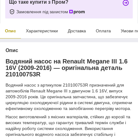
Що таке купити з Пром?
Замовлення під захистом
Опис
Характеристики
Доставка
Оплата
Умови п
Опис
Водяний насос на Renault Megane III 1.6
16V (2009-2016) — оригінальна деталь
210100753R
Водяний насос з артикулом 210100753R призначений для
автомобілів Renault Megane III з двигуном 1.6 16V, випуск
2009-2016 років. Це оригінальна запчастина, що забезпечує
циркуляцію охолоджуючої рідини в системі двигуна, сприяючи
ефективному охолодженню та запобіганню перегріву мотора.
Насос виготовлений з якісних матеріалів, стійких до корозії та
високих температур, що гарантує тривалий термін служби і
надійну роботу системи охолодження. Використання
оригінального водяного насоса забезпечує стабільну і