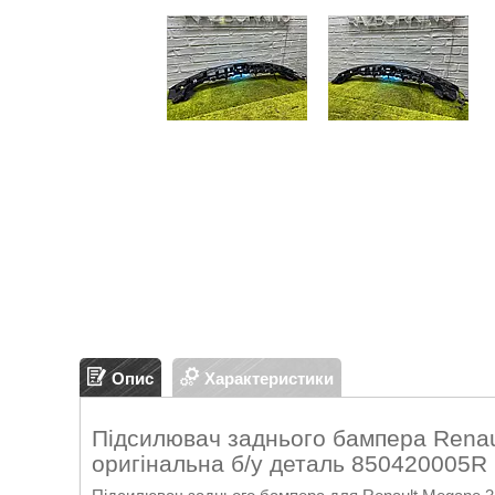
Опис
Характеристики
Підсилювач заднього бампера Rena
оригінальна б/у деталь 850420005R