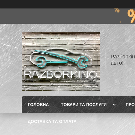
Разборкі
авто!
ГОЛОВНА
ТОВАРИ ТА ПОСЛУГИ
ПРО
ДОСТАВКА ТА ОПЛАТА