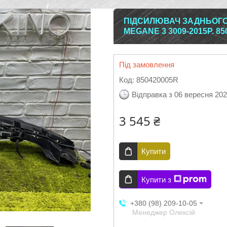
ПІДСИЛЮВАЧ ЗАДНЬОГО
MEGANE 3 3009-2015Р. 8
Під замовлення
Код:
850420005R
Відправка з 06 вересня 20
3 545 ₴
Купити
Купити з
+380 (98) 209-10-05
Менеджер Олексій