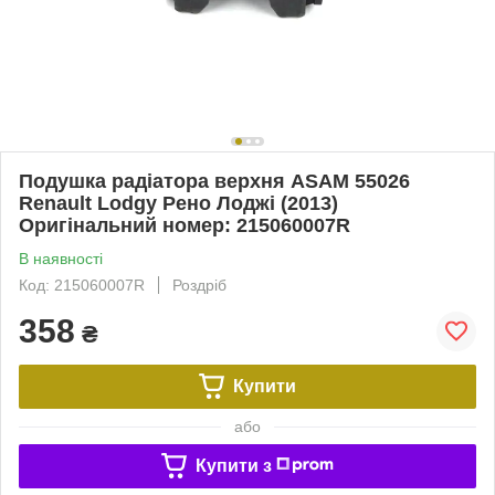
Подушка радіатора верхня ASAM 55026
Renault Lodgy Рено Лоджі (2013)
Оригінальний номер: 215060007R
В наявності
Код: 215060007R
Роздріб
358
₴
Купити
або
Купити з