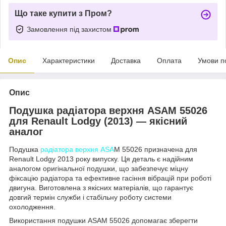
Що таке купити з Пром?
Замовлення під захистом
Опис
Характеристики
Доставка
Оплата
Умови п
Опис
Подушка радіатора верхня ASAM 55026
для Renault Lodgy (2013) — якісний
аналог
Подушка
радіатора верхня ASA
M 55026 призначена для
Renault Lodgy 2013 року випуску. Ця деталь є надійним
аналогом оригінальної подушки, що забезпечує міцну
фіксацію радіатора та ефективне гасіння вібрацій при роботі
двигуна. Виготовлена з якісних матеріалів, що гарантує
довгий термін служби і стабільну роботу системи
охолодження.
Використання подушки ASAM 55026 допомагає зберегти