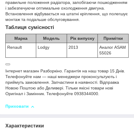
правильне положення радіатора, запобігаючи пошкодженням
і забезпечуючи оптимальне охолодження двигуна.
Встановлення відбувається на штатні кріплення, що полегшує
монтаж та подальше обслуговування.
Таблиця сумісності
Марка
Модель
Рік випуску
Примітки
Renault
Lodgy
2013
Аналог ASAM
55026
Інтернет магазин Разборкіно. Гарантія на наш товар 15 Днів.
Телефонуйте нам — наші менеджери проконсультують і
приймуть замовлення. Запчастини в наявності. Відправка
Новою Поштою або Деливері. Тільки якісні товари нові
Оригінал і Замінник. Телефонуйте 0938344000.
Приховати
Характеристики