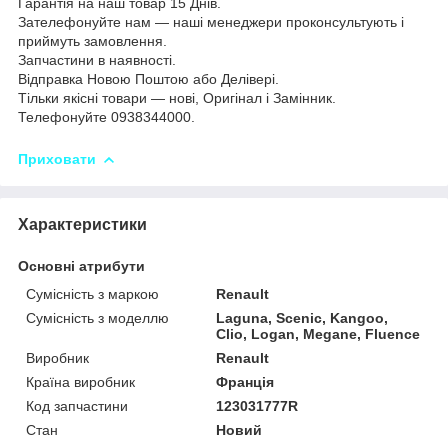
Гарантія на наш товар 15 Днів.
Зателефонуйте нам — наші менеджери проконсультують і
приймуть замовлення.
Запчастини в наявності.
Відправка Новою Поштою або Делівері.
Тільки якісні товари — нові, Оригінал і Замінник.
Телефонуйте 0938344000.
Приховати
Характеристики
Основні атрибути
Сумісність з маркою
Renault
Сумісність з моделлю
Laguna, Scenic, Kangoo,
Clio, Logan, Megane, Fluence
Виробник
Renault
Країна виробник
Франція
Код запчастини
123031777R
Стан
Новий