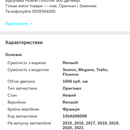
Відправка Новою Поштою або Делівері.
Тільки якісні товари — нові, Оригінал і Замінник.
Телефонуйте 0938344000.
Приховати
Характеристики
Основні
Сумісність з маркою
Renault
Сумісність з моделлю
Scenic, Megane, Trafic,
Fluence
Об'єм двигуна
1600 куб. см
Тип запчастини
Оригінал
Стан
Новий
Виробник
Renault
Країна виробник
Франція
Код запчастини
150A00005R
Рік випуску автомобіля
2015, 2016, 2017, 2018, 2019,
2020, 2021