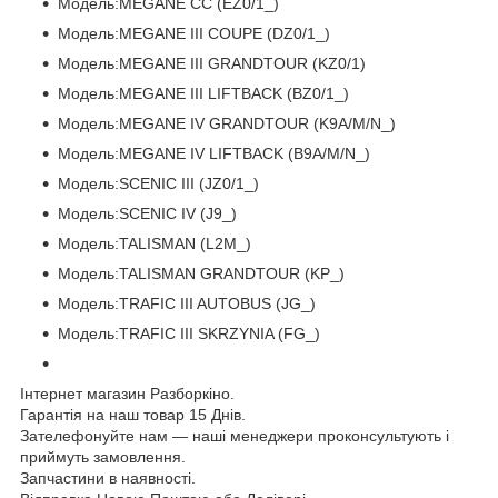
Модель:MEGANE CC (EZ0/1_)
Модель:MEGANE III COUPE (DZ0/1_)
Модель:MEGANE III GRANDTOUR (KZ0/1)
Модель:MEGANE III LIFTBACK (BZ0/1_)
Модель:MEGANE IV GRANDTOUR (K9A/M/N_)
Модель:MEGANE IV LIFTBACK (B9A/M/N_)
Модель:SCENIC III (JZ0/1_)
Модель:SCENIC IV (J9_)
Модель:TALISMAN (L2M_)
Модель:TALISMAN GRANDTOUR (KP_)
Модель:TRAFIC III AUTOBUS (JG_)
Модель:TRAFIC III SKRZYNIA (FG_)
Інтернет магазин Разборкіно.
Гарантія на наш товар 15 Днів.
Зателефонуйте нам — наші менеджери проконсультують і
приймуть замовлення.
Запчастини в наявності.