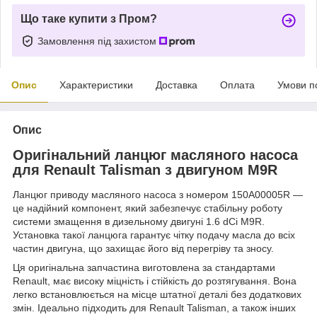
Що таке купити з Пром?
Замовлення під захистом
Опис
Характеристики
Доставка
Оплата
Умови п
Опис
Оригінальний ланцюг масляного насоса
для Renault Talisman з двигуном M9R
Ланцюг приводу масляного насоса з номером 150A00005R —
це надійний компонент, який забезпечує стабільну роботу
системи змащення в дизельному двигуні 1.6 dCi M9R.
Установка такої ланцюга гарантує чітку подачу масла до всіх
частин двигуна, що захищає його від перегріву та зносу.
Ця оригінальна запчастина виготовлена за стандартами
Renault, має високу міцність і стійкість до розтягування. Вона
легко встановлюється на місце штатної деталі без додаткових
змін. Ідеально підходить для Renault Talisman, а також інших