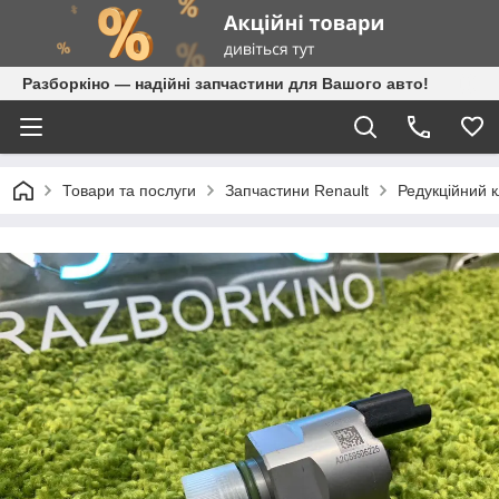
Разборкіно — надійні запчастини для Вашого авто!
Товари та послуги
Запчастини Renault
Редукційний 