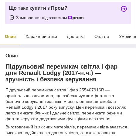
Що таке купити з Пром?
Замовлення під захистом
Опис
Характеристики
Доставка
Оплата
Умови п
Опис
Підрульовий перемикач світла і фар
для Renault Lodgy (2017-н.ч.) —
зручність і безпека керування
Підрульовий перемикач світла і фар 255407916R —
оригінальна запчастина, що забезпечує комфортне та
безпечне керування зовнішнім освітленням автомобіля
Renault Lodgy з 2017 року випуску. Цей перемикач дозволяє
легко вмикати ближнє і дальнє світло, перемикати режими
фар та керувати додатковими функціями освітлення.
Виготовлений із якісних матеріалів, перемикач відзначається
високою надійністю та довговічністю, а також плавністю