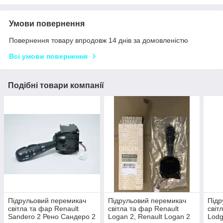
Умови повернення
Повернення товару впродовж 14 днів за домовленістю
Всі умови повернення
Подібні товари компанії
Підрульовий перемикач
Підрульовий перемикач
Підр
світла та фар Renault
світла та фар Renault
світ
Sandero 2 Рено Сандеро 2
Logan 2, Renault Logan 2
Lodg