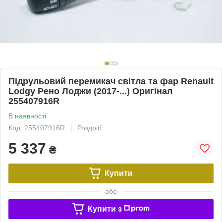
Підрульовий перемикач світла та фар Renault
Lodgy Рено Лоджи (2017-...) Оригінал
255407916R
В наявності
Код: 255407916R
Роздріб
5 337
₴
Купити
або
Купити з