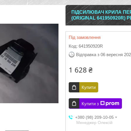
ПІДСИЛЮВАЧ КРИЛА ПЕР
(ORIGINAL 641950920R)
Під замовлення
Код:
641950920R
Відправка з 06 вересня 20
1 628 ₴
Купити
Купити з
+380 (98) 209-10-05
Менеджер Олексій