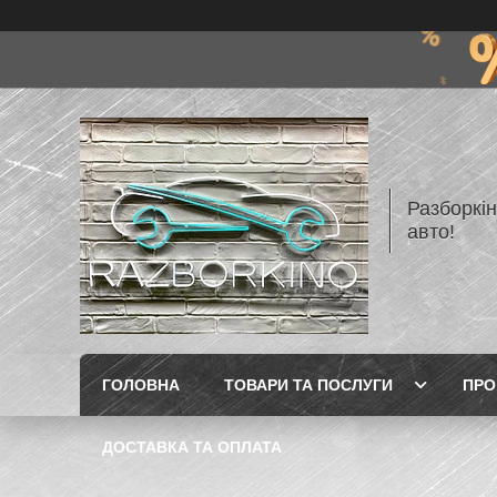
Разборкі
авто!
ГОЛОВНА
ТОВАРИ ТА ПОСЛУГИ
ПРО
ДОСТАВКА ТА ОПЛАТА