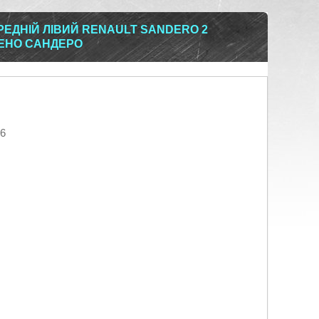
ЕДНІЙ ЛІВИЙ RENAULT SANDERO 2
 РЕНО САНДЕРО
26