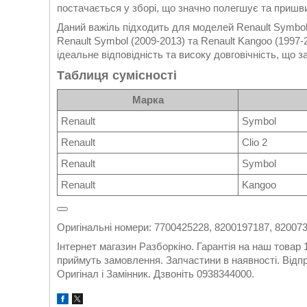
постачається у зборі, що значно полегшує та пришв
Даний важіль підходить для моделей Renault Symbol і
Renault Symbol (2009-2013) та Renault Kangoo (1997-
ідеальне відповідність та високу довговічність, що 
Таблиця сумісності
Марка
Renault
Symbol
Renault
Clio 2
Renault
Symbol
Renault
Kangoo
Оригінальні номери: 7700425228, 8200197187, 82007
Інтернет магазин Разборкіно. Гарантія на наш товар
приймуть замовлення. Запчастини в наявності. Відпр
Оригінал і Замінник. Дзвоніть 0938344000.