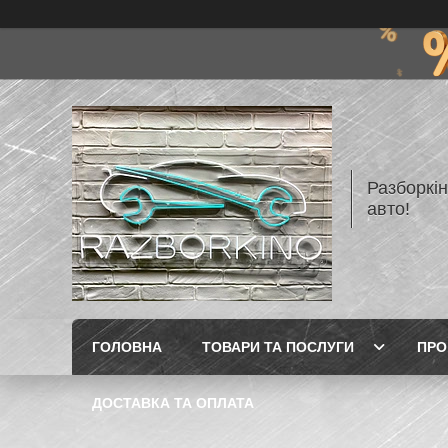
Разборкі
авто!
ГОЛОВНА
ТОВАРИ ТА ПОСЛУГИ
ПРО
ДОСТАВКА ТА ОПЛАТА