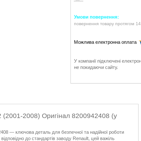
повернення товару протягом 14
У компанії підключені електро
не покидаючи сайту.
2 (2001-2008) Оригінал 8200942408 (у
2408 — ключова деталь для безпечної та надійної роботи
відповідно до стандартів заводу Renault, цей важіль