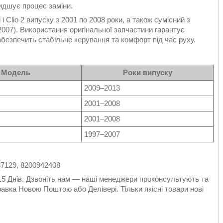
идшує процес заміни.
 Clio 2 випуску з 2001 по 2008 роки, а також сумісний з
2007). Використання оригінальної запчастини гарантує
забезпечить стабільне керування та комфорт під час руху.
Модель
Роки випуску
2009–2013
2001–2008
2001–2008
1997–2007
37129, 8200942408
 15 Днів. Дзвоніть нам — наші менеджери проконсультують та
авка Новою Поштою або Делiвері. Тільки якісні товари нові