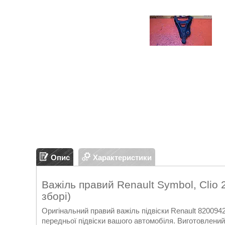
Опис
Характеристики
Важіль правий Renault Symbol, Clio 
зборі)
Оригінальний правий важіль підвіски Renault 820094
передньої підвіски вашого автомобіля. Виготовлений 