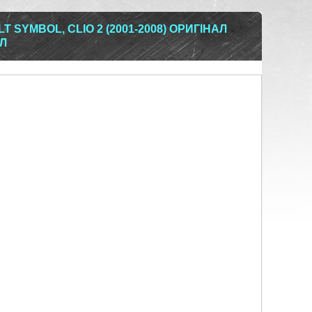
 SYMBOL, CLIO 2 (2001-2008) ОРИГІНАЛ
ОЛ