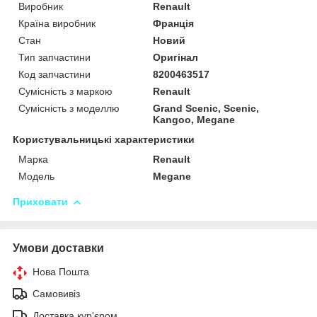
Виробник
Renault
Країна виробник
Франція
Стан
Новий
Тип запчастини
Оригінал
Код запчастини
8200463517
Сумісність з маркою
Renault
Сумісність з моделлю
Grand Scenic, Scenic,
Kangoo, Megane
Користувальницькі характеристики
Марка
Renault
Модель
Megane
Приховати
Умови доставки
Нова Пошта
Самовивіз
Доставка кур'єром