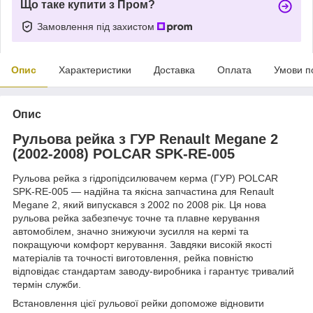
Що таке купити з Пром?
Замовлення під захистом
Опис
Характеристики
Доставка
Оплата
Умови п
Опис
Рульова рейка з ГУР Renault Megane 2
(2002-2008) POLCAR SPK-RE-005
Рульова рейка з гідропідсилювачем керма (ГУР) POLCAR
SPK-RE-005 — надійна та якісна запчастина для Renault
Megane 2, який випускався з 2002 по 2008 рік. Ця нова
рульова рейка забезпечує точне та плавне керування
автомобілем, значно знижуючи зусилля на кермі та
покращуючи комфорт керування. Завдяки високій якості
матеріалів та точності виготовлення, рейка повністю
відповідає стандартам заводу-виробника і гарантує тривалий
термін служби.
Встановлення цієї рульової рейки допоможе відновити