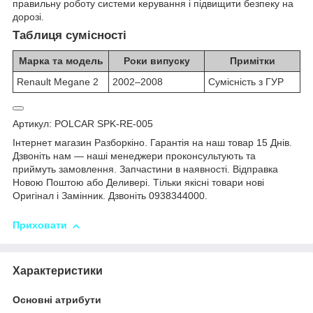
правильну роботу системи керування і підвищити безпеку на
дорозі.
Таблиця сумісності
Марка та модель
Роки випуску
Примітки
Renault Megane 2
2002–2008
Сумісність з ГУР
Артикул: POLCAR SPK-RE-005
Інтернет магазин Разборкіно. Гарантія на наш товар 15 Днів.
Дзвоніть нам — наші менеджери проконсультують та
приймуть замовлення. Запчастини в наявності. Відправка
Новою Поштою або Деливері. Тільки якісні товари нові
Оригінал і Замінник. Дзвоніть 0938344000.
Приховати
Характеристики
Основні атрибути