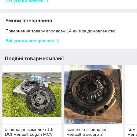
Всі умови оплати
Умови повернення
Повернення товару впродовж 14 днів за домовленістю
Всі умови повернення
Подібні товари компанії
Зчеплення комплект 1.5
Комплект зчеплення
Комп
DCI Renault Logan MCV
Renault Sandero 2
Rena