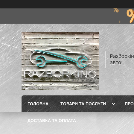
Разборкі
авто!
ГОЛОВНА
ТОВАРИ ТА ПОСЛУГИ
ПРО
ДОСТАВКА ТА ОПЛАТА