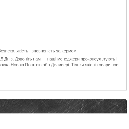
езпека, якість і впевненість за кермом.
 15 Днів. Дзвоніть нам — наші менеджери проконсультують і
авка Новою Поштою або Деливері. Тільки якісні товари нові