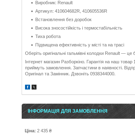
Виробник: Renault
Артикул: 410604682R, 410605536R
Встановлення без доробок
Висока зносостійкість і термостабільність
Тиха робота
Підвищена ефективність у місті та на трасі
Оберіть оригінальні гальмівні колодки Renault — це б
Інтернет магазин Разборкіно. Гарантія на наш товар
приймуть замовлення. Запчастини в наявності. Відпр
Оригінал та Замінник. Дзвоніть 0938344000.
ІНФОРМАЦІЯ ДЛЯ ЗАМОВЛЕННЯ
Ціна:
2 435 ₴