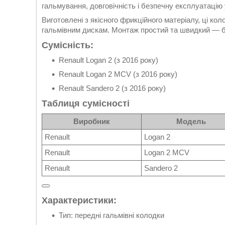
гальмування, довговічність і безпечну експлуатацію
Виготовлені з якісного фрикційного матеріалу, ці коло
гальмівним дискам. Монтаж простий та швидкий — бе
Сумісність:
Renault Logan 2 (з 2016 року)
Renault Logan 2 MCV (з 2016 року)
Renault Sandero 2 (з 2016 року)
Таблиця сумісності
Виробник
Модель
Renault
Logan 2
Renault
Logan 2 MCV
Renault
Sandero 2
Характеристики:
Тип: передні гальмівні колодки