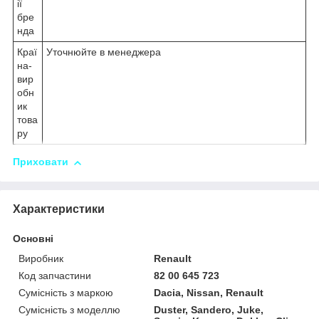
ії
бре
нда
Краї
Уточнюйте в менеджера
на-
вир
обн
ик
това
ру
Приховати
Характеристики
Основні
Виробник
Renault
Код запчастини
82 00 645 723
Сумісність з маркою
Dacia, Nissan, Renault
Сумісність з моделлю
Duster, Sandero, Juke,