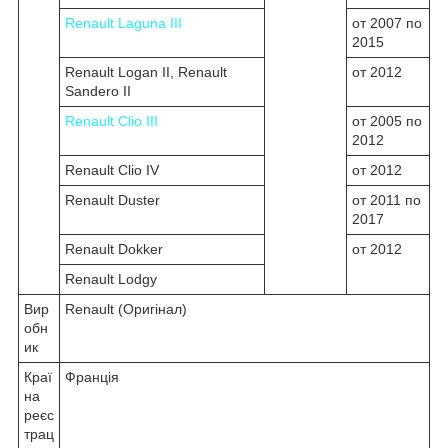
Renault Laguna III
от 2007 по
2015
Renault Logan II, Renault
от 2012
Sandero II
Renault Clio III
от 2005 по
2012
Renault Clio IV
от 2012
Renault Duster
от 2011 по
2017
Renault Dokker
от 2012
Renault Lodgy
Вир
Renault (Оригінал)
обн
ик
Краї
Франція
на
реєс
трац