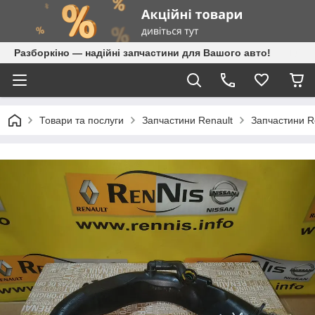
Разборкіно — надійні запчастини для Вашого авто!
Товари та послуги
Запчастини Renault
Запчастини Re