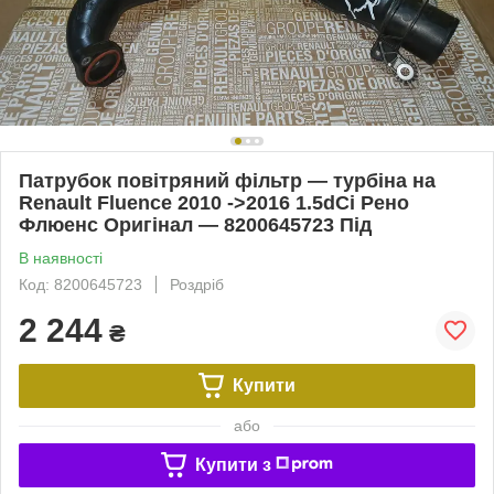
Патрубок повітряний фільтр — турбіна на
Renault Fluence 2010 ->2016 1.5dCi Рено
Флюенс Оригінал — 8200645723 Під
В наявності
Код: 8200645723
Роздріб
2 244
₴
Купити
або
Купити з