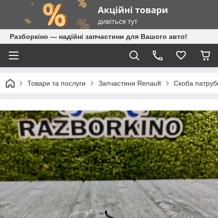
Разборкіно — надійні запчастини для Вашого авто!
Товари та послуги
Запчастини Renault
Скоба патрубк