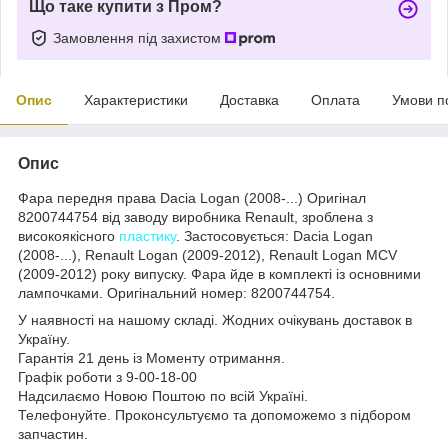
Що таке купити з Пром?
Замовлення під захистом
Опис
Характеристики
Доставка
Оплата
Умови п
Опис
Фара передня права Dacia Logan (2008-...) Оригінал
8200744754 від заводу виробника Renault, зроблена з
високоякісного
пластику
. Застосовується: Dacia Logan
(2008-...), Renault Logan (2009-2012), Renault Logan MCV
(2009-2012) року випуску. Фара йде в комплекті із основними
лампочками. Оригінальний номер: 8200744754.
У наявності на нашому складі. Жодних очікувань доставок в
Україну.
Гарантія 21 день із Моменту отримання.
Графік роботи з 9-00-18-00
Надсилаємо Новою Поштою по всій Україні.
Телефонуйте. Проконсультуємо та допоможемо з підбором
запчастин.