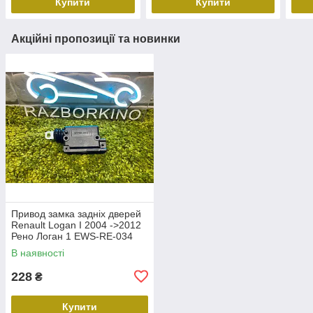
Купити
Купити
Акційні пропозиції та новинки
Привод замка задніх дверей
Renault Logan I 2004 ->2012
Рено Логан 1 EWS-RE-034
В наявності
228
₴
Купити