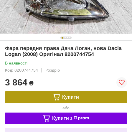
Фара передня права Дача Логан, нова Dacia
Logan (2008) Оригінал 8200744754
В наявності
Код: 8200744754
Роздріб
3 864
₴
Купити
або
Купити з