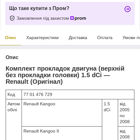
Що таке купити з Пром?
Замовлення під захистом
Опис
Характеристики
Доставка
Оплата
Умови п
Опис
Комплект прокладок двигуна (верхній
без прокладки головки) 1.5 dCi —
Renault (Оригінал)
Код
77 01 476 729
Автом
Renault Kangoo
1.5
від
обілі
dCi
2005
по
2008
Renault Kangoo II
від
2008