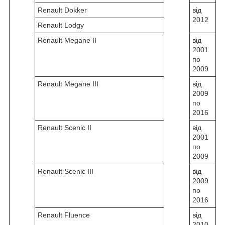
Renault Dokker
від
2012
Renault Lodgy
Renault Megane II
від
2001
по
2009
Renault Megane III
від
2009
по
2016
Renault Scenic II
від
2001
по
2009
Renault Scenic III
від
2009
по
2016
Renault Fluence
від
2010