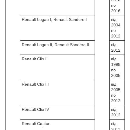
по
2016
Renault Logan I, Renault Sandero I
від
2004
по
2012
Renault Logan II, Renault Sandero II
від
2012
Renault Clio II
від
1998
по
2005
Renault Clio III
від
2005
по
2012
Renault Clio IV
від
2012
Renault Captur
від
2013