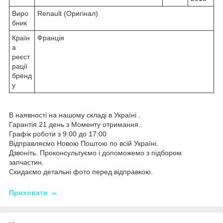
Виро
Renault (Оригінал)
бник
Країн
Франція
а
реєст
рації
бренд
у
В наявності на нашому складі в Україні .
Гарантія 21 день з Моменту отримання.
Графік роботи з 9:00 до 17:00
Відправляємо Новою Поштою по всій Україні.
Дзвоніть. Проконсультуємо і допоможемо з підбором
запчастин.
Скидаємо детальні фото перед відправкою.
Приховати