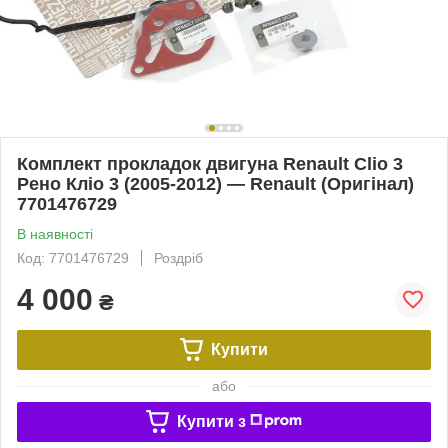
Комплект прокладок двигуна Renault Clio 3
Рено Кліо 3 (2005-2012) — Renault (Оригінал)
7701476729
В наявності
Код: 7701476729
Роздріб
4 000
₴
Купити
або
Купити з