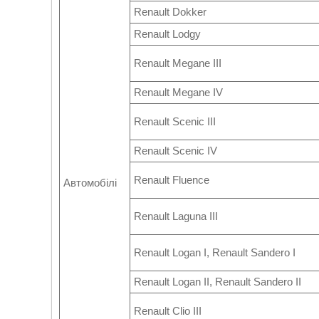
Renault Dokker
Renault Lodgy
Renault Megane III
Renault Megane IV
Renault Scenic III
Renault Scenic IV
Renault Fluence
Автомобілі
Renault Laguna III
Renault Logan I, Renault Sandero I
Renault Logan II, Renault Sandero II
Renault Clio III