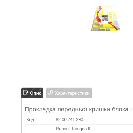
Опис
Характеристики
Прокладка передньої кришки блока ц
Код
82 00 741 290
Renault Kangoo II