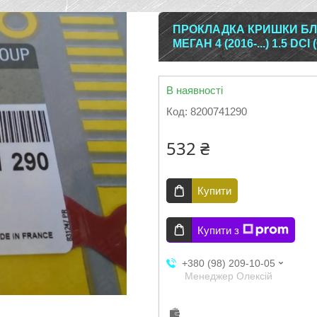
ПРОКЛАДКА КРИШКИ БЛО
МЕГАН 4 (2016-...) 1.5 DC
В наявності
Код:
8200741290
532 ₴
Купити
Купити з
+380 (98) 209-10-05
Менеджер Олексій