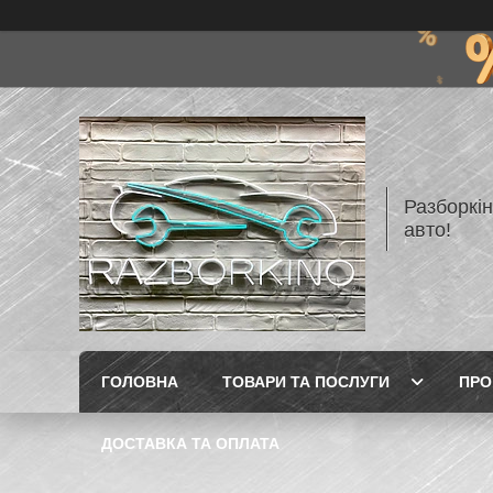
Разборкі
авто!
ГОЛОВНА
ТОВАРИ ТА ПОСЛУГИ
ПРО
ДОСТАВКА ТА ОПЛАТА