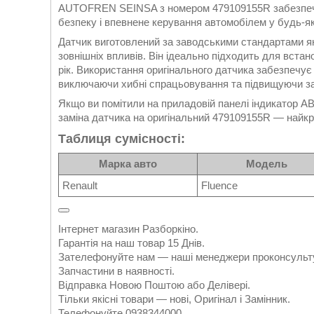
AUTOFREN SEINSA з номером 479109155R забезпечує
безпеку і впевнене керування автомобілем у будь-я
Датчик виготовлений за заводськими стандартами якос
зовнішніх впливів. Він ідеально підходить для встан
рік. Використання оригінального датчика забезпечу
виключаючи хибні спрацьовування та підвищуючи заг
Якщо ви помітили на приладовій панелі індикатор A
заміна датчика на оригінальний 479109155R — найкр
Таблиця сумісності:
Марка авто
Модель
Renault
Fluence
Інтернет магазин Разборкіно.
Гарантія на наш товар 15 Днів.
Зателефонуйте нам — наші менеджери проконсульту
Запчастини в наявності.
Відправка Новою Поштою або Делівері.
Тільки якісні товари — нові, Оригінал і Замінник.
Телефонуйте 0938344000.