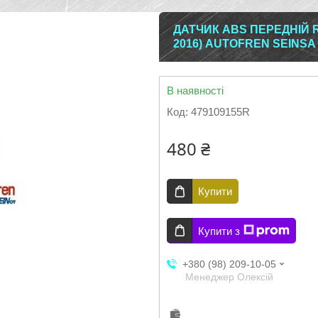
ДАТЧИК ABS ПЕРЕДНІЙ 
2016) AUTOFREN SEINSA
В наявності
Код:
479109155R
480 ₴
Купити
Купити з
+380 (98) 209-10-05
Менеджер Олексій