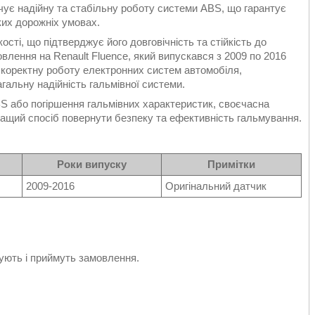
 надійну та стабільну роботу системи ABS, що гарантує
ких дорожніх умовах.
ті, що підтверджує його довговічність та стійкість до
овлення на Renault Fluence, який випускався з 2009 по 2016
є коректну роботу електронних систем автомобіля,
альну надійність гальмівної системи.
BS або погіршення гальмівних характеристик, своєчасна
ащий спосіб повернути безпеку та ефективність гальмування.
Роки випуску
Примітки
2009-2016
Оригінальний датчик
ють і приймуть замовлення.