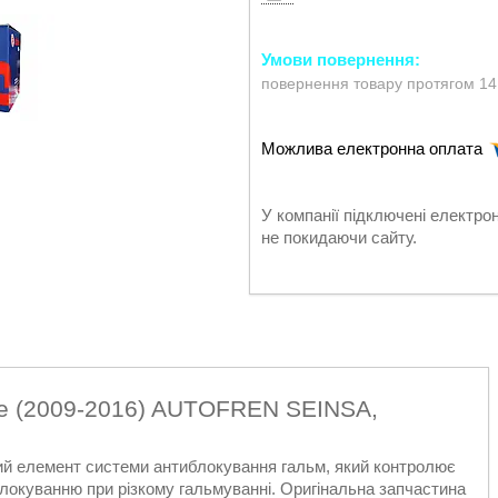
повернення товару протягом 14
У компанії підключені електро
не покидаючи сайту.
ce (2009-2016) AUTOFREN SEINSA,
ий елемент системи антиблокування гальм, який контролює
 блокуванню при різкому гальмуванні. Оригінальна запчастина