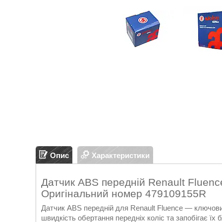
Опис
Характеристики
Датчик ABS передній Renault Fluen
Оригінальний номер 479109155R
Датчик ABS передній для Renault Fluence — ключов
швидкість обертання передніх коліс та запобігає їх