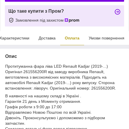
Що таке купити з Пром?
Замовлення під захистом
Характеристики
Доставка
Оплата
Умови повернення
Опис
Протитуманна фара ліва LED Renault Kadjar (2019-...)
Оригінал 261556200R від заводу виробника Renault,
виготовлена з високоякісних матеріалів. Підходить на
автомобілі Renault Kadjar (2019-...) року випуску. Сторона
встановлення: ліворуч. Оригінальний номер: 261556200R.
В наявності на нашому складі в Україні .
Гарантія 21 день з Моменту отримання.
Графік роботи з 9:00 до 17:00
Відправляємо Новою Поштою по всій Україні.
Дзвоніть. Проконсультуємо і допоможемо з підбором
запчастин.
Скидаємо детальні фото перед відправкою.