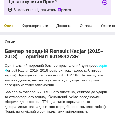
Що таке купити з Пром?
Замовлення під захистом
Опис
Характеристики
Доставка
Оплата
Умови п
Опис
Бампер передній Renault Kadjar (2015–
2018) — оригінал 601984273R
Оригінальний передній бампер призначений для крос
оверів
R
enault Kadjar 2015–2018 років випуску (дорестайлінгова
версія). Артикул запчастини — 601984273R. Це заводська
кузовна деталь, що виконує захисну функцію та формує
передню частину автомобіля.
Бампер виготовлений із міцного пластика, стійкого до ударів
та атмосферного впливу. Оснащений усіма посадковими
місцями для решітки, ПТФ, датчиків паркування та
декоративних накладок (якщо передбачено комплектацією).
Повністю сумісний з оригінальними кріпленнями,