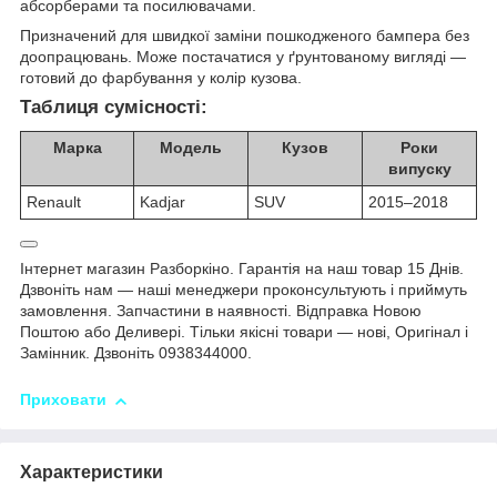
абсорберами та посилювачами.
Призначений для швидкої заміни пошкодженого бампера без
доопрацювань. Може постачатися у ґрунтованому вигляді —
готовий до фарбування у колір кузова.
Таблиця сумісності:
Марка
Модель
Кузов
Роки
випуску
Renault
Kadjar
SUV
2015–2018
Інтернет магазин Разборкіно. Гарантія на наш товар 15 Днів.
Дзвоніть нам — наші менеджери проконсультують і приймуть
замовлення. Запчастини в наявності. Відправка Новою
Поштою або Деливері. Тільки якісні товари — нові, Оригінал і
Замінник. Дзвоніть 0938344000.
Приховати
Характеристики