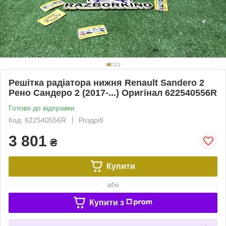
Решітка радіатора нижня Renault Sandero 2
Рено Сандеро 2 (2017-...) Оригінал 622540556R
Готово до відправки
Код: 622540556R
Роздріб
3 801
₴
Купити
або
Купити з