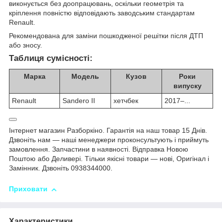
виконується без доопрацювань, оскільки геометрія та
кріплення повністю відповідають заводським стандартам
Renault.
Рекомендована для заміни пошкодженої решітки після ДТП
або зносу.
Таблиця сумісності:
Марка
Модель
Кузов
Роки
випуску
Renault
Sandero II
хетчбек
2017–...
Інтернет магазин Разборкіно. Гарантія на наш товар 15 Днів.
Дзвоніть нам — наші менеджери проконсультують і приймуть
замовлення. Запчастини в наявності. Відправка Новою
Поштою або Деливері. Тільки якісні товари — нові, Оригінал і
Замінник. Дзвоніть 0938344000.
Приховати
Характеристики