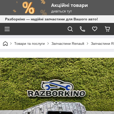
Разборкіно — надійні запчастини для Вашого авто!
Товари та послуги
Запчастини Renault
Запчастини R