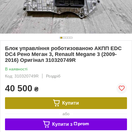
Блок управління роботизованою АКПП EDC
DC4 Рено Меган 3, Renault Megane 3 (2009-
2016) Оригінал 310320749R
В наявності
Код: 310320749R
Роздріб
40 500
₴
Купити
або
Купити з