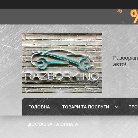
Разборкі
авто!
ГОЛОВНА
ТОВАРИ ТА ПОСЛУГИ
ПРО
ДОСТАВКА ТА ОПЛАТА