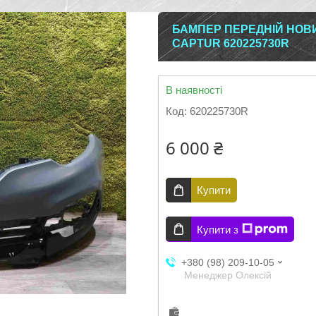
БАМПЕР ПЕРЕДНІЙ НОВИ
CAPTUR 620225730R
В наявності
Код:
620225730R
6 000 ₴
Купити
Купити з
+380 (98) 209-10-05
Менеджер Олексій