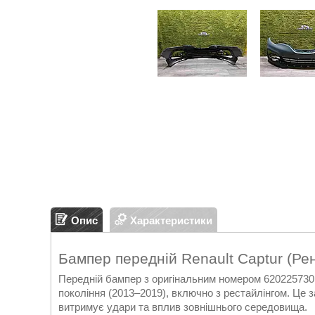
Опис
Характеристики
Бампер передній Renault Captur (Ре
Передній бампер з оригінальним номером 620225730R
покоління (2013–2019), включно з рестайлінгом. Це 
витримує удари та вплив зовнішнього середовища.