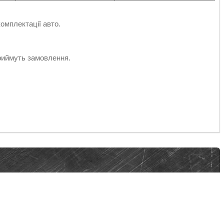
омплектації авто.
риймуть замовлення.