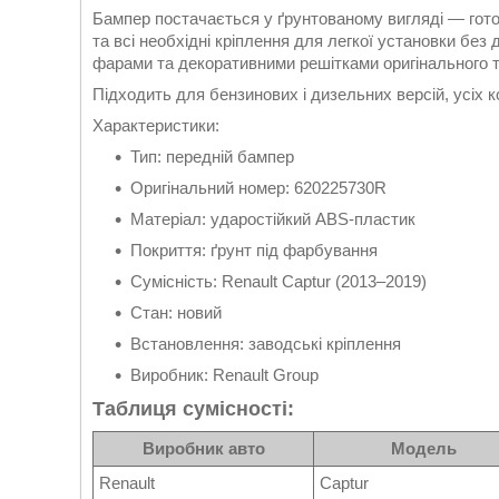
Бампер постачається у ґрунтованому вигляді — гото
та всі необхідні кріплення для легкої установки бе
фарами та декоративними решітками оригінального т
Підходить для бензинових і дизельних версій, усіх к
Характеристики:
Тип: передній бампер
Оригінальний номер: 620225730R
Матеріал: ударостійкий ABS-пластик
Покриття: ґрунт під фарбування
Сумісність: Renault Captur (2013–2019)
Стан: новий
Встановлення: заводські кріплення
Виробник: Renault Group
Таблиця сумісності:
Виробник авто
Модель
Renault
Captur