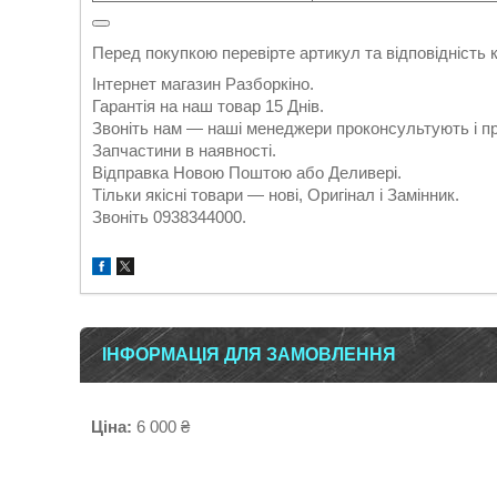
Перед покупкою перевірте артикул та відповідність к
Інтернет магазин Разборкіно.
Гарантія на наш товар 15 Днів.
Звоніть нам — наші менеджери проконсультують і п
Запчастини в наявності.
Відправка Новою Поштою або Деливері.
Тільки якісні товари — нові, Оригінал і Замінник.
Звоніть 0938344000.
ІНФОРМАЦІЯ ДЛЯ ЗАМОВЛЕННЯ
Ціна:
6 000 ₴