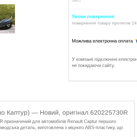
повернення товару протягом 14
У компанії підключені електро
не покидаючи сайту.
но Каптур) — Новий, оригінал 620225730R
 призначений для автомобілів Renault Captur першого
заводська деталь, виготовлена з міцного ABS-пластику, що