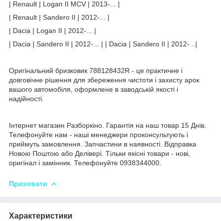
| Renault | Logan II MCV | 2013-... |
| Renault | Sandero II | 2012-... |
| Dacia | Logan II | 2012-... |
| Dacia | Sandero II | 2012-... | | Dacia | Sandero II | 2012-...|
Оригінальний бризковик 788128432R - це практичне і
довговічне рішення для збереження чистоти і захисту арок
вашого автомобіля, оформлене в заводській якості і
надійності.
Інтернет магазин Разборкіно. Гарантія на наш товар 15 Днів.
Телефонуйте нам - наші менеджери проконсультують і
приймуть замовлення. Запчастини в наявності. Відправка
Новою Поштою або Делівері. Тільки якісні товари - нові,
оригінал і замінник. Телефонуйте 0938344000.
Приховати
Характеристики