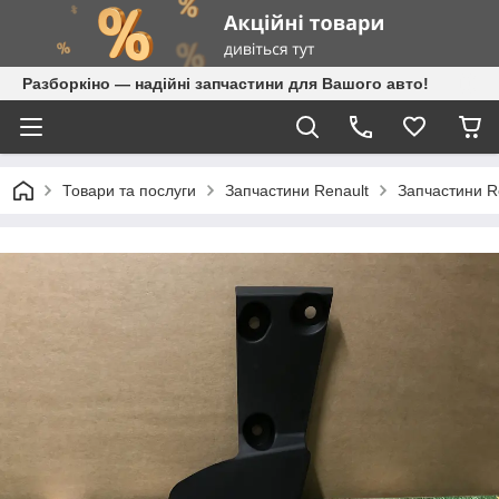
Разборкіно — надійні запчастини для Вашого авто!
Товари та послуги
Запчастини Renault
Запчастини Re