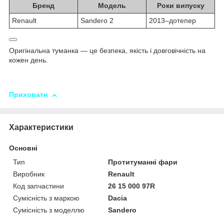
Бренд
Модель
Роки випуску
Renault
Sandero 2
2013–дотепер
Оригінальна туманка — це безпека, якість і довговічність на
кожен день.
Приховати
Характеристики
Основні
Тип
Протитуманні фари
Виробник
Renault
Код запчастини
26 15 000 97R
Сумісність з маркою
Dacia
Сумісність з моделлю
Sandero