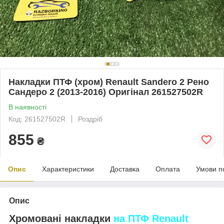
Накладки ПТФ (хром) Renault Sandero 2 Рено
Сандеро 2 (2013-2016) Оригінал 261527502R
В наявності
Код: 261527502R
Роздріб
855
₴
Опис
Характеристики
Доставка
Оплата
Умови п
Опис
Хромовані накладки
на ПТФ Renault