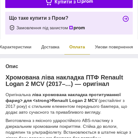
Купити з
Що таке купити з Пром?
Замовлення під захистом
Характеристики
Доставка
Оплата
Умови повернення
Опис
Хромована ліва накладка ПТФ Renault
Logan 2 MCV (2017–...) — оригінал
Оригінальна
ліва хромована накладка протитуманної
фариg> для <strong>Renault Logan 2 MCV
(рестайлінг з
2017 року) є стильним елементом переднього бампера, що
додає авто сучасного та привабливого вигляду.
Виготовлена з якісного ударостійкого ABS-пластику з
дзеркальним хромованим покриттям. Стійка до вологи,
подряпин та ультрафіолету. Встановлюється в штатне місце з