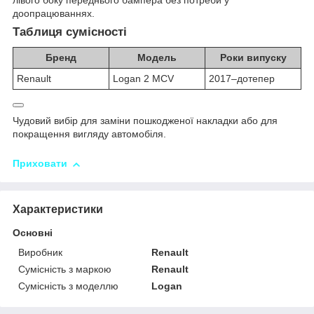
лівого боку переднього бампера без потреби у
доопрацюваннях.
Таблиця сумісності
Бренд
Модель
Роки випуску
Renault
Logan 2 MCV
2017–дотепер
Чудовий вибір для заміни пошкодженої накладки або для
покращення вигляду автомобіля.
Приховати
Характеристики
Основні
Виробник
Renault
Сумісність з маркою
Renault
Сумісність з моделлю
Logan