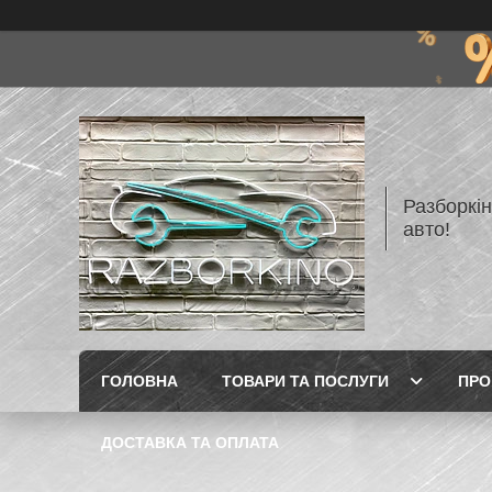
Разборкі
авто!
ГОЛОВНА
ТОВАРИ ТА ПОСЛУГИ
ПРО
ДОСТАВКА ТА ОПЛАТА