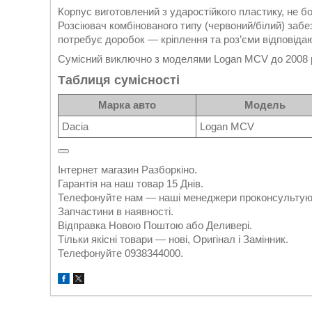
Корпус виготовлений з ударостійкого пластику, не б
Розсіювач комбінованого типу (червоний/білий) забез
потребує доробок — кріплення та роз’єми відповідаю
Сумісний виключно з моделями Logan MCV до 2008 р
Таблиця сумісності
Марка авто
Модель
Dacia
Logan MCV
Інтернет магазин Разборкіно.
Гарантія на наш товар 15 Днів.
Телефонуйте нам — наші менеджери проконсультуют
Запчастини в наявності.
Відправка Новою Поштою або Деливері.
Тільки якісні товари — нові, Оригінал і Замінник.
Телефонуйте 0938344000.