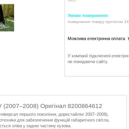
повернення товару протягом 14
У компанії підключені електро
не покидаючи сайту.
CV (2007–2008) Оригінал 8200864612
універсал першого покоління, дорестайлінг 2007–2008),
техніки для забезпечення функцій габаритного світла,
ється зліва у задню частину кузова.