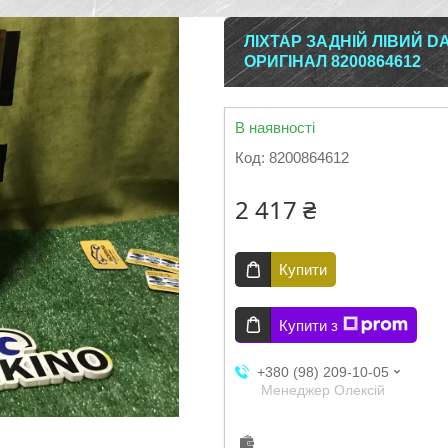
ЛІХТАР ЗАДНІЙ ЛІВИЙ DA
ОРИГІНАЛ 8200864612
В наявності
Код:
8200864612
2 417 ₴
Купити
Купити з
+380 (98) 209-10-05
Менеджер Олексій