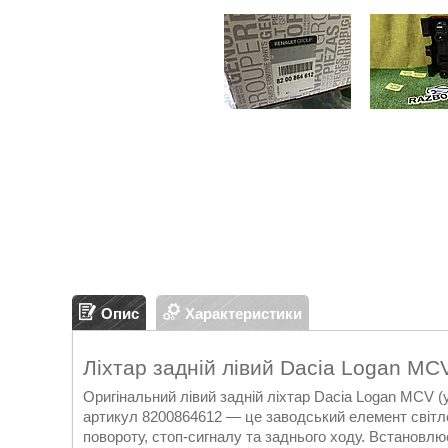
Опис
Характеристики
Ліхтар задній лівий Dacia Logan M
Оригінальний лівий задній ліхтар Dacia Logan MCV (
артикул 8200864612 — це заводський елемент світло
повороту, стоп-сигналу та заднього ходу. Встановлю