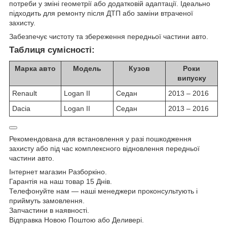
потреби у зміні геометрії або додатковій адаптації. Ідеально
підходить для ремонту після ДТП або заміни втраченої
захисту.
Забезпечує чистоту та збереження передньої частини авто.
Таблиця сумісності:
Марка авто
Модель
Кузов
Роки
випуску
Renault
Logan II
Седан
2013 – 2016
Dacia
Logan II
Седан
2013 – 2016
Рекомендована для встановлення у разі пошкодження
захисту або під час комплексного відновлення передньої
частини авто.
Інтернет магазин Разборкіно.
Гарантія на наш товар 15 Днів.
Телефонуйте нам — наші менеджери проконсультують і
приймуть замовлення.
Запчастини в наявності.
Відправка Новою Поштою або Деливері.