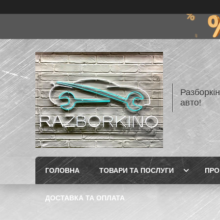
Разборкі
авто!
ГОЛОВНА
ТОВАРИ ТА ПОСЛУГИ
ПРО
ДОСТАВКА ТА ОПЛАТА