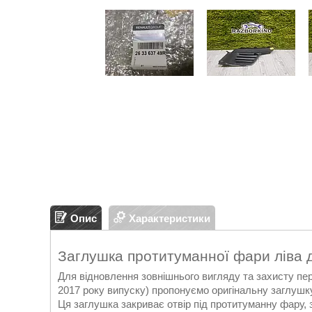
Опис
Характеристики
Заглушка протитуманної фари ліва д
Для відновлення зовнішнього вигляду та захисту пе
2017 року випуску) пропонуємо оригінальну заглушк
Ця заглушка закриває отвір під протитуманну фару,