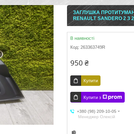
ЗАГЛУШКА ПРОТИТУМАНН
RENAULT SANDERO 2 З 2
В наявності
Код:
263363749R
950 ₴
Купити
Купити з
+380 (98) 209-10-05
Менеджер Олексій