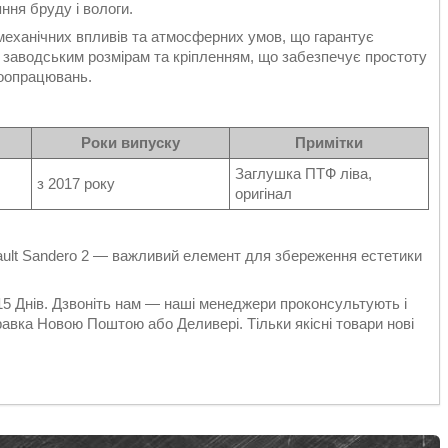
ння бруду і вологи.
 механічних впливів та атмосферних умов, що гарантує
є заводським розмірам та кріпленням, що забезпечує простоту
доопрацювань.
Роки випуску
Примітки
Заглушка ПТФ ліва,
з 2017 року
оригінал
ault Sandero 2 — важливий елемент для збереження естетики
 15 Днів. Дзвоніть нам — наші менеджери проконсультують і
авка Новою Поштою або Деливері. Тільки якісні товари нові