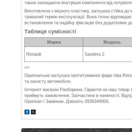
також захищаючи внутрішні компоненти від потрапля
Виготовлена з міцного пластику, заглушка стійка до
тривалий термін експлуатації. Вона точно відповіда
встановлення та надійну фіксацію без додаткових 
Таблиця сумісності
Марка
Модель
Renault
Sandero 2
Оригінальна заглушка протитуманної фари ліва Ren
та захисту автомобіля.
Інтернет магазин Разборкіно. Гарантія на наш товар
приймуть замовлення. Запчастини в наявності. Відпр
Оригінал і Замінник. Дзвоніть 0938344000.