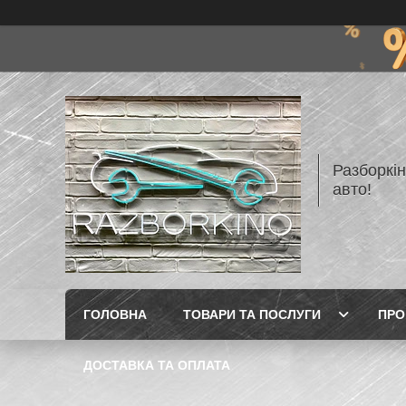
Разборкі
авто!
ГОЛОВНА
ТОВАРИ ТА ПОСЛУГИ
ПРО
ДОСТАВКА ТА ОПЛАТА