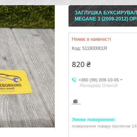
ЗАГЛУШКА БУКСИРУВАЛЬ
MEGANE 3 (2009-2012) О
Немає в наявності
Код:
511800001R
820 ₴
+380 (98) 209-10-05
Менеджер Олексій
повернення товару протягом 14