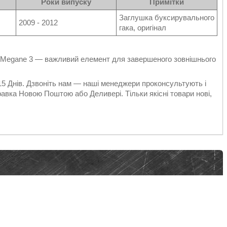
Роки випуску
Примітки
Заглушка буксирувального
2009 - 2012
гака, оригінал
t Megane 3 — важливий елемент для завершеного зовнішнього
 15 Днів. Дзвоніть нам — наші менеджери проконсультують і
авка Новою Поштою або Деливері. Тільки якісні товари нові,