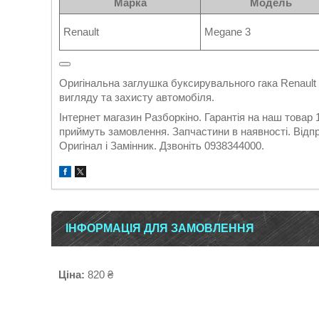
Марка
Модель
Renault
Megane 3
Оригінальна заглушка буксирувального гака Renaul
вигляду та захисту автомобіля.
Інтернет магазин Разборкіно. Гарантія на наш товар
приймуть замовлення. Запчастини в наявності. Відпр
Оригінал і Замінник. Дзвоніть 0938344000.
ІНФОРМАЦІЯ ДЛЯ ЗАМОВЛЕННЯ
Ціна:
820 ₴