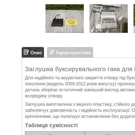
Опис
Характеристики
Заглушка буксирувального гака для 
Для надійного та акуратного закриття отвору під бу
покоління (модель 2009-2012 років випуску) пропон
деталь зберігає естетичний зовнішній вигляд автомо
всередину отвору.
Заглушка виготовлена з міцного пластику, стійкого д
забезпечує довговічність і надійність експлуатації.
кріпленнями, що полегшує встановлення без додатко
Таблиця сумісності