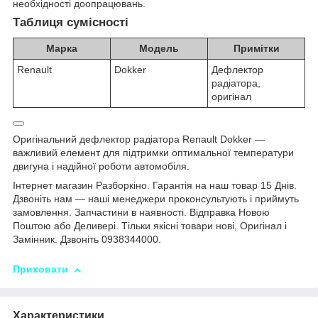
необхідності доопрацювань.
Таблиця сумісності
Марка
Модель
Примітки
Renault
Dokker
Дефлектор
радіатора,
оригінал
Оригінальний дефлектор радіатора Renault Dokker —
важливий елемент для підтримки оптимальної температури
двигуна і надійної роботи автомобіля.
Інтернет магазин Разборкіно. Гарантія на наш товар 15 Днів.
Дзвоніть нам — наші менеджери проконсультують і приймуть
замовлення. Запчастини в наявності. Відправка Новою
Поштою або Деливері. Тільки якісні товари нові, Оригінал і
Замінник. Дзвоніть 0938344000.
Приховати
Характеристики