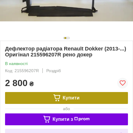
Дефлектор радіатора Renault Dokker (2013-...)
Оригінал 215596207R рено докер
В наявності
Код: 215596207R
Роздріб
2 800
₴
Купити
або
Купити з