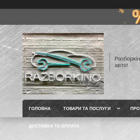
Разборкі
авто!
ГОЛОВНА
ТОВАРИ ТА ПОСЛУГИ
ПРО
ДОСТАВКА ТА ОПЛАТА