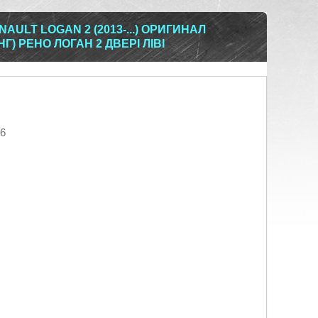
AULT LOGAN 2 (2013-...) ОРИГИНАЛ
Г) РЕНО ЛОГАН 2 ДВЕРІ ЛІВІ
26