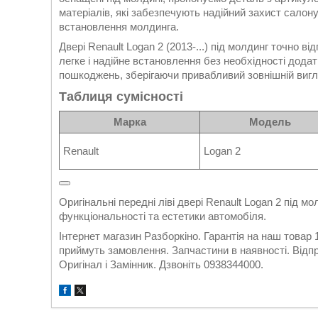
матеріалів, які забезпечують надійний захист салону 
встановлення молдинга.
Двері Renault Logan 2 (2013-...) під молдинг точно 
легке і надійне встановлення без необхідності додат
пошкоджень, зберігаючи привабливий зовнішній вигл
Таблиця сумісності
Марка
Модель
Renault
Logan 2
Оригінальні передні ліві двері Renault Logan 2 під 
функціональності та естетики автомобіля.
Інтернет магазин Разборкіно. Гарантія на наш товар
приймуть замовлення. Запчастини в наявності. Відпр
Оригінал і Замінник. Дзвоніть 0938344000.