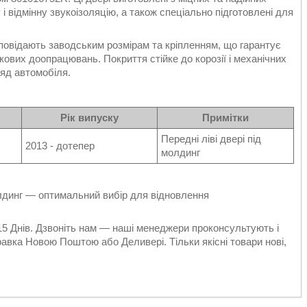
і відмінну звукоізоляцію, а також спеціально підготовлені для
відповідають заводським розмірам та кріпленням, що гарантує
кових доопрацювань. Покриття стійке до корозії і механічних
яд автомобіля.
Рік випуску
Примітки
Передні ліві двері під
2013 - дотепер
молдинг
молдинг — оптимальний вибір для відновлення
 15 Днів. Дзвоніть нам — наші менеджери проконсультують і
авка Новою Поштою або Деливері. Тільки якісні товари нові,